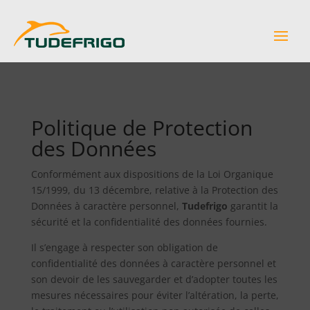
Politique de Protection
des Données
Conformément aux dispositions de la Loi Organique
15/1999, du 13 décembre, relative à la Protection des
Données à caractère personnel,
Tudefrigo
garantit la
sécurité et la confidentialité des données fournies.
Il s’engage à respecter son obligation de
confidentialité des données à caractère personnel et
son devoir de les sauvegarder et d’adopter toutes les
mesures nécessaires pour éviter l’altération, la perte,