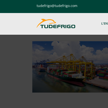
tudefrigo@tudefrigo.com
L’EN